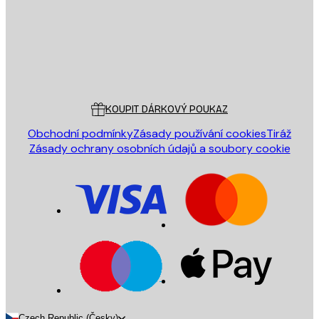
Obchod
Poster Store
Zákaznický servis
KOUPIT DÁRKOVÝ POUKAZ
Obchodní podmínky
Zásady používání cookies
Tiráž
Zásady ochrany osobních údajů a soubory cookie
Czech Republic (Česky)