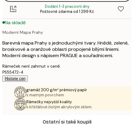
Dodání 1-3 pracovní dny
Poštovné zdarma od 1 299 Kč
Na skladě
Moderní Mapa Prahy
Barevná mapa Prahy s jednoduchými tvary. Hnědé, zelené,
broskvové a oranžové oblasti propojené bílými liniemi.
Moderní design s nápisem PRAGUE a souřadnicemi.
Rámeček není zahrnut v ceně.
PS55472-4
Historie cen
gramáž 200 g/m² prémiový papír
s matným povrchem
Rámečky nejvyšší kvality
s křišťálově čistým akrylovým sklem.
Ostatní si také koupili