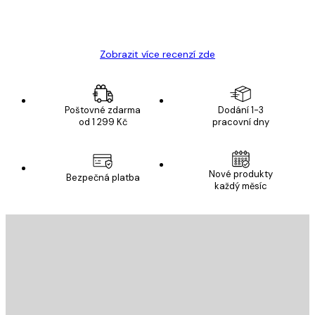
19 úno
Hana Š
Zobrazit více recenzí zde
Poštovné zdarma
Dodání 1-3
od 1 299 Kč
pracovní dny
Nové produkty
Bezpečná platba
každý měsíc
E-mail