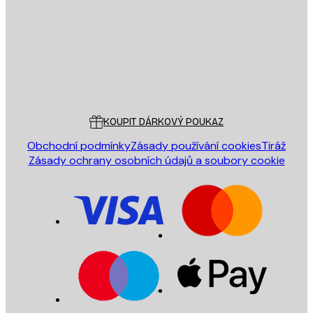
ODESLAT
Obchod
Poster Store
Zákaznický servis
KOUPIT DÁRKOVÝ POUKAZ
Obchodní podmínky
Zásady používání cookies
Tiráž
Zásady ochrany osobních údajů a soubory cookie