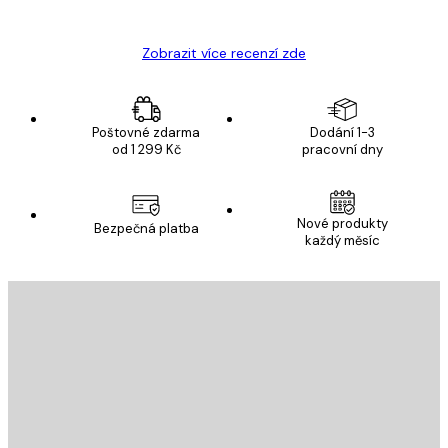
Hana Š
Zobrazit více recenzí zde
Poštovné zdarma
Dodání 1-3
od 1 299 Kč
pracovní dny
Nové produkty
Bezpečná platba
každý měsíc
E-mail
ODESLAT