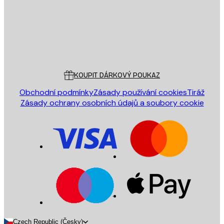
Obchod
Poster Store
Zákaznický servis
KOUPIT DÁRKOVÝ POUKAZ
Obchodní podmínky
Zásady používání cookies
Tiráž
Zásady ochrany osobních údajů a soubory cookie
Czech Republic (Česky)