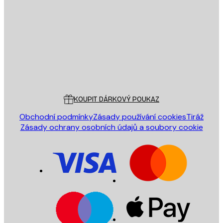
E-mail
ODESLAT
Obchod
Poster Store
Zákaznický servis
KOUPIT DÁRKOVÝ POUKAZ
Obchodní podmínky
Zásady používání cookies
Tiráž
Zásady ochrany osobních údajů a soubory cookie