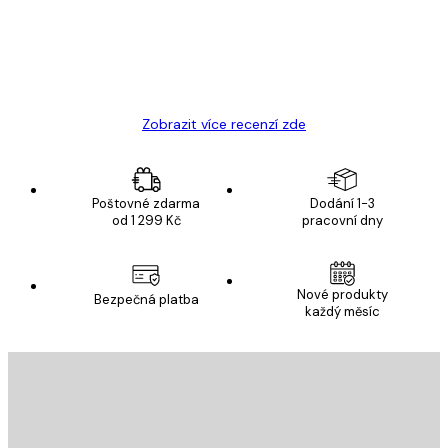
19 úno
Hana Š
Zobrazit více recenzí zde
Poštovné zdarma
Dodání 1-3
od 1 299 Kč
pracovní dny
Nové produkty
Bezpečná platba
každý měsíc