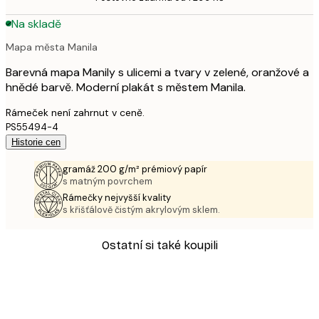
Na skladě
Mapa města Manila
Barevná mapa Manily s ulicemi a tvary v zelené, oranžové a
hnědé barvě. Moderní plakát s městem Manila.
Rámeček není zahrnut v ceně.
PS55494-4
Historie cen
gramáž 200 g/m² prémiový papír
s matným povrchem
Rámečky nejvyšší kvality
s křišťálově čistým akrylovým sklem.
Ostatní si také koupili