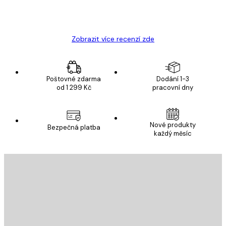
19 úno
Hana Š
Zobrazit více recenzí zde
Poštovné zdarma
Dodání 1-3
od 1 299 Kč
pracovní dny
Nové produkty
Bezpečná platba
každý měsíc
E-mail