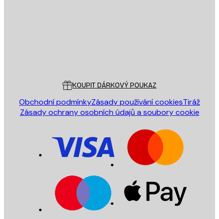
ODESLAT
Obchod
Poster Store
Zákaznický servis
KOUPIT DÁRKOVÝ POUKAZ
Obchodní podmínky
Zásady používání cookies
Tiráž
Zásady ochrany osobních údajů a soubory cookie