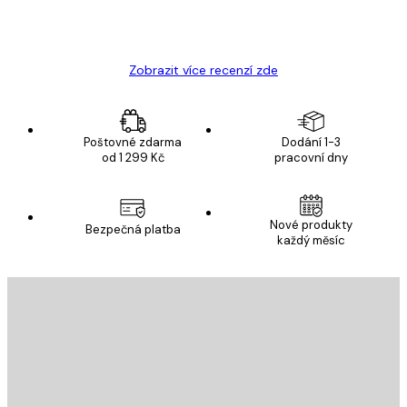
19 úno
Hana Š
Zobrazit více recenzí zde
Poštovné zdarma
Dodání 1-3
od 1 299 Kč
pracovní dny
Nové produkty
Bezpečná platba
každý měsíc
E-mail