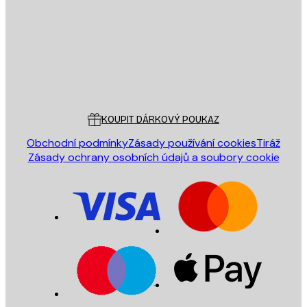
ODESLAT
Obchod
Poster Store
Zákaznický servis
KOUPIT DÁRKOVÝ POUKAZ
Obchodní podmínky
Zásady používání cookies
Tiráž
Zásady ochrany osobních údajů a soubory cookie