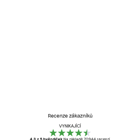
Recenze zákazníků
VYNIKAJÍCÍ
4.3 z 5 hvězdiček
Na základě 70944 recenzí.