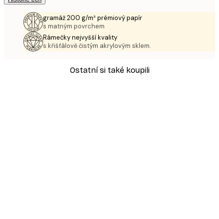
gramáž 200 g/m² prémiový papír
s matným povrchem
Rámečky nejvyšší kvality
s křišťálově čistým akrylovým sklem.
Ostatní si také koupili