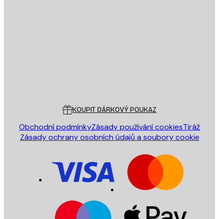
E-mail
ODESLAT
Obchod
Poster Store
Zákaznický servis
KOUPIT DÁRKOVÝ POUKAZ
Obchodní podmínky
Zásady používání cookies
Tiráž
Zásady ochrany osobních údajů a soubory cookie