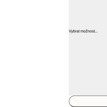
Vybrat možnost...
30x40 cm