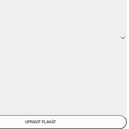
UPRAVIT PLAKÁT
86