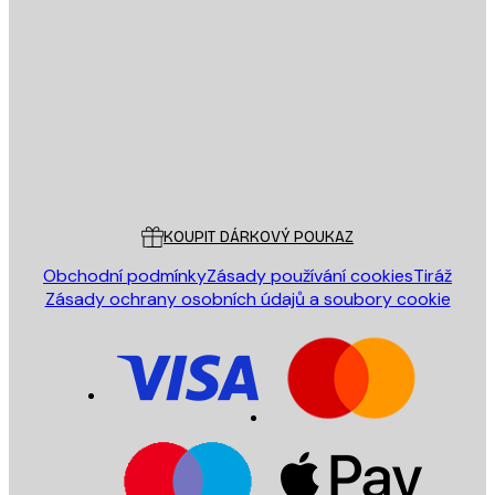
E-mail
ODESLAT
Obchod
Poster Store
Zákaznický servis
KOUPIT DÁRKOVÝ POUKAZ
Obchodní podmínky
Zásady používání cookies
Tiráž
Zásady ochrany osobních údajů a soubory cookie