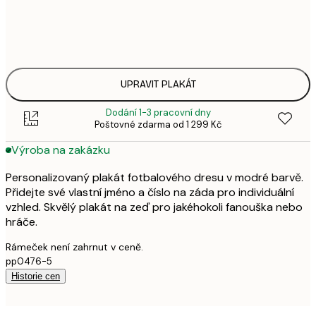
695,
30x40 cm
8
863,
50x70 cm
1 0
UPRAVIT PLAKÁT
Dodání 1-3 pracovní dny
Poštovné zdarma od 1 299 Kč
Výroba na zakázku
Personalizovaný plakát fotbalového dresu v modré barvě.
Přidejte své vlastní jméno a číslo na záda pro individuální
vzhled. Skvělý plakát na zeď pro jakéhokoli fanouška nebo
hráče.
Rámeček není zahrnut v ceně.
pp0476-5
Historie cen