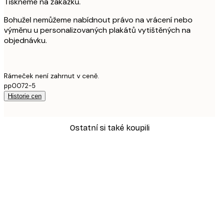
Tiskneme na zakázku.
Bohužel nemůžeme nabídnout právo na vrácení nebo
výměnu u personalizovaných plakátů vytištěných na
objednávku.
Rámeček není zahrnut v ceně.
pp0072-5
Historie cen
Ostatní si také koupili