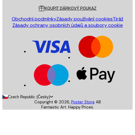
KOUPIT DÁRKOVÝ POUKAZ
Obchodní podmínky
Zásady používání cookies
Tiráž
Zásady ochrany osobních údajů a soubory cookie
Czech Republic (Česky)
Copyright ©
2026
,
Poster Store
AB
Fantastic Art. Happy Prices.