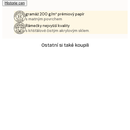
Historie cen
gramáž 200 g/m² prémiový papír
s matným povrchem
Rámečky nejvyšší kvality
s křišťálově čistým akrylovým sklem.
Ostatní si také koupili