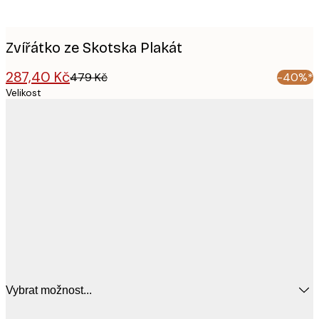
Zvířátko ze Skotska Plakát
287,40 Kč
479 Kč
-40%*
Velikost
Vybrat možnost...