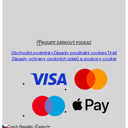
Obchod
Poster Store
Zákaznický servis
KOUPIT DÁRKOVÝ POUKAZ
Obchodní podmínky
Zásady používání cookies
Tiráž
Zásady ochrany osobních údajů a soubory cookie
Czech Republic (Česky)