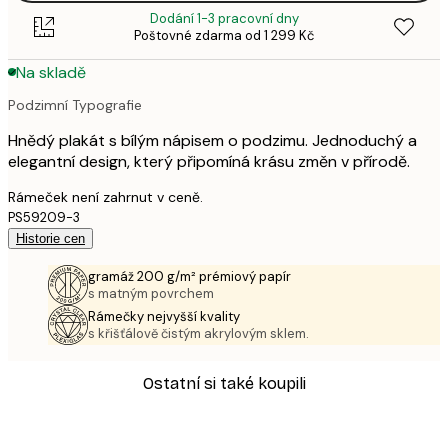
Dodání 1-3 pracovní dny
Poštovné zdarma od 1 299 Kč
Na skladě
Podzimní Typografie
Hnědý plakát s bílým nápisem o podzimu. Jednoduchý a
elegantní design, který připomíná krásu změn v přírodě.
Rámeček není zahrnut v ceně.
PS59209-3
Historie cen
gramáž 200 g/m² prémiový papír
s matným povrchem
Rámečky nejvyšší kvality
s křišťálově čistým akrylovým sklem.
Ostatní si také koupili