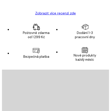
Hana Š
Zobrazit více recenzí zde
Poštovné zdarma
Dodání 1-3
od 1 299 Kč
pracovní dny
Nové produkty
Bezpečná platba
každý měsíc
E-mail
ODESLAT