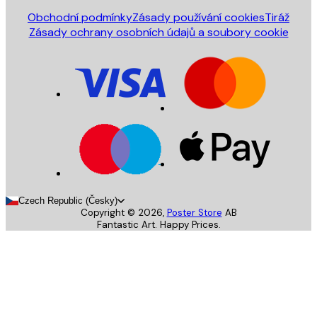
Obchodní podmínky
Zásady používání cookies
Tiráž
Zásady ochrany osobních údajů a soubory cookie
Czech Republic (Česky)
Copyright ©
2026
,
Poster Store
AB
Fantastic Art. Happy Prices.