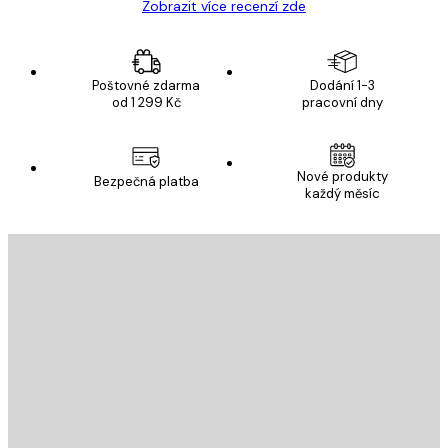
Zobrazit více recenzí zde
Poštovné zdarma
Dodání 1-3
od 1 299 Kč
pracovní dny
Nové produkty
Bezpečná platba
každý měsíc
E-mail
ODESLAT