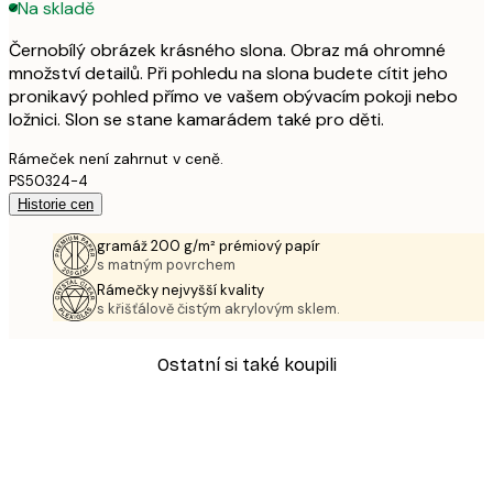
Na skladě
Černobílý obrázek krásného slona. Obraz má ohromné ​​
množství detailů. Při pohledu na slona budete cítit jeho
pronikavý pohled přímo ve vašem obývacím pokoji nebo
ložnici. Slon se stane kamarádem také pro děti.
Rámeček není zahrnut v ceně.
PS50324-4
Historie cen
gramáž 200 g/m² prémiový papír
s matným povrchem
Rámečky nejvyšší kvality
s křišťálově čistým akrylovým sklem.
Ostatní si také koupili