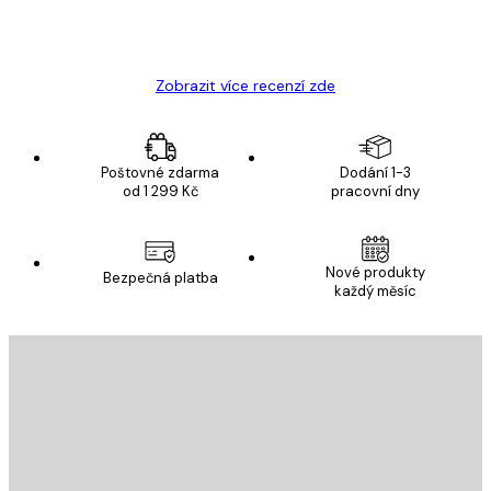
19 úno
Hana Š
Zobrazit více recenzí zde
Poštovné zdarma
Dodání 1-3
od 1 299 Kč
pracovní dny
Nové produkty
Bezpečná platba
každý měsíc
E-mail