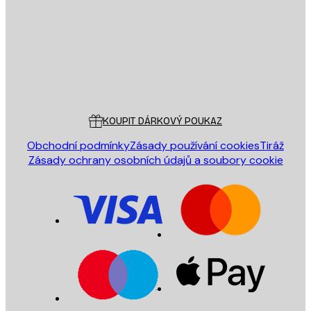
ODESLAT
Obchod
Poster Store
Zákaznický servis
KOUPIT DÁRKOVÝ POUKAZ
Obchodní podmínky
Zásady používání cookies
Tiráž
Zásady ochrany osobních údajů a soubory cookie