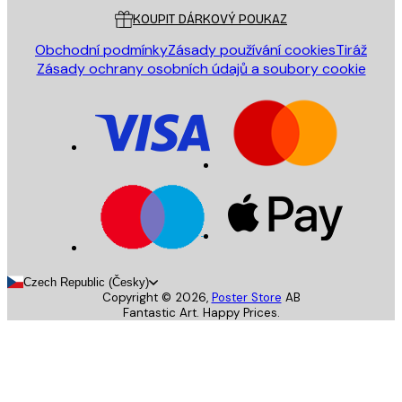
KOUPIT DÁRKOVÝ POUKAZ
Obchodní podmínky
Zásady používání cookies
Tiráž
Zásady ochrany osobních údajů a soubory cookie
Czech Republic (Česky)
Copyright ©
2026
,
Poster Store
AB
Fantastic Art. Happy Prices.