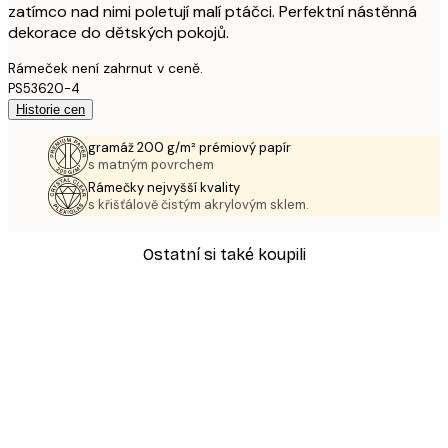
zatímco nad nimi poletují malí ptáčci. Perfektní nástěnná
dekorace do dětských pokojů.
Rámeček není zahrnut v ceně.
PS53620-4
Historie cen
gramáž 200 g/m² prémiový papír
s matným povrchem
Rámečky nejvyšší kvality
s křišťálově čistým akrylovým sklem.
Ostatní si také koupili