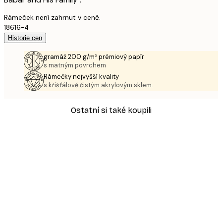
Rámeček není zahrnut v ceně.
18616-4
Historie cen
gramáž 200 g/m² prémiový papír
s matným povrchem
Rámečky nejvyšší kvality
s křišťálově čistým akrylovým sklem.
Ostatní si také koupili