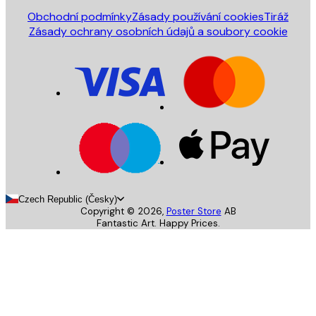
Obchodní podmínky
Zásady používání cookies
Tiráž
Zásady ochrany osobních údajů a soubory cookie
Czech Republic (Česky)
Copyright ©
2026
,
Poster Store
AB
Fantastic Art. Happy Prices.