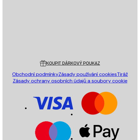
E-mail
ODESLAT
Obchod
Poster Store
Zákaznický servis
KOUPIT DÁRKOVÝ POUKAZ
Obchodní podmínky
Zásady používání cookies
Tiráž
Zásady ochrany osobních údajů a soubory cookie