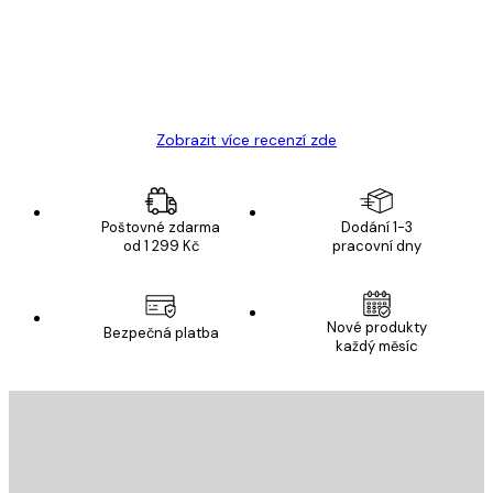
19 úno
Hana Š
Zobrazit více recenzí zde
Poštovné zdarma
Dodání 1-3
od 1 299 Kč
pracovní dny
Nové produkty
Bezpečná platba
každý měsíc