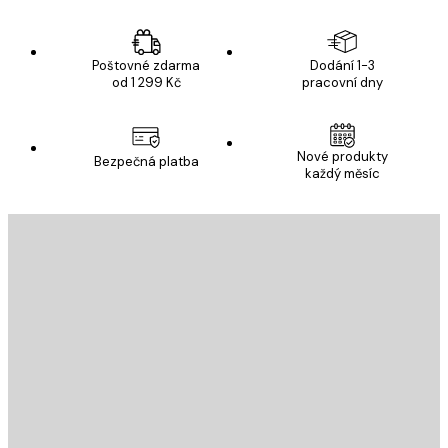
Poštovné zdarma
Dodání 1-3
od 1 299 Kč
pracovní dny
Nové produkty
Bezpečná platba
každý měsíc
E-mail
ODESLAT