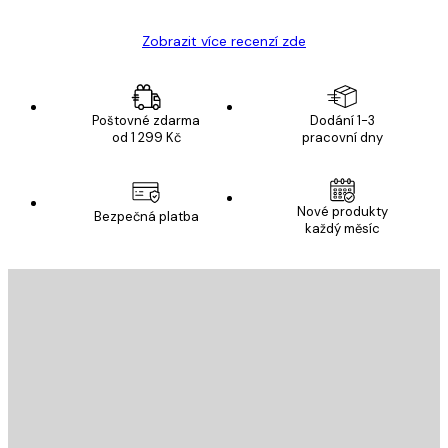
Zobrazit více recenzí zde
Poštovné zdarma
Dodání 1-3
od 1 299 Kč
pracovní dny
Nové produkty
Bezpečná platba
každý měsíc
E-mail
ODESLAT