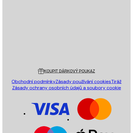
E-mail
ODESLAT
Obchod
Poster Store
Zákaznický servis
KOUPIT DÁRKOVÝ POUKAZ
Obchodní podmínky
Zásady používání cookies
Tiráž
Zásady ochrany osobních údajů a soubory cookie