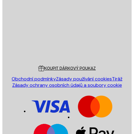
E-mail
ODESLAT
Obchod
Poster Store
Zákaznický servis
KOUPIT DÁRKOVÝ POUKAZ
Obchodní podmínky
Zásady používání cookies
Tiráž
Zásady ochrany osobních údajů a soubory cookie