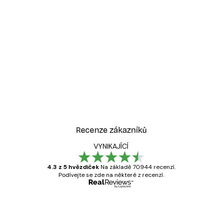
Recenze zákazníků
VYNIKAJÍCÍ
4.3 z 5 hvězdiček
Na základě 70944 recenzí.
Podívejte se zde na některé z recenzí.
Ověřený kupující
Recenze