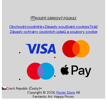
Poster Store
Zákaznický servis
KOUPIT DÁRKOVÝ POUKAZ
Obchodní podmínky
Zásady používání cookies
Tiráž
Zásady ochrany osobních údajů a soubory cookie
Czech Republic (Česky)
Copyright ©
2026
,
Poster Store
AB
Fantastic Art. Happy Prices.