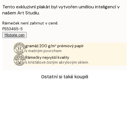
Tento exkluzivní plakát byl vytvořen umělou inteligencí v
našem Art Studiu.
Rámeček není zahrnut v ceně.
PS53465-5
Historie cen
gramáž 200 g/m² prémiový papír
s matným povrchem
Rámečky nejvyšší kvality
s křišťálově čistým akrylovým sklem.
Ostatní si také koupili