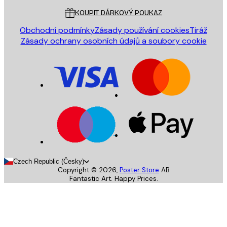
KOUPIT DÁRKOVÝ POUKAZ
Obchodní podmínky
Zásady používání cookies
Tiráž
Zásady ochrany osobních údajů a soubory cookie
Czech Republic (Česky)
Copyright ©
2026
,
Poster Store
AB
Fantastic Art. Happy Prices.