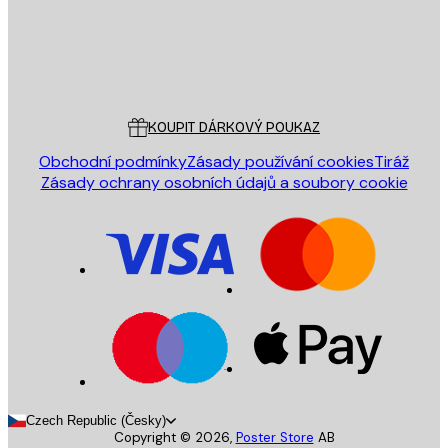
Obchod
Poster Store
Zákaznický servis
KOUPIT DÁRKOVÝ POUKAZ
Obchodní podmínky
Zásady používání cookies
Tiráž
Zásady ochrany osobních údajů a soubory cookie
Czech Republic (Česky)
Copyright ©
2026
,
Poster Store
AB