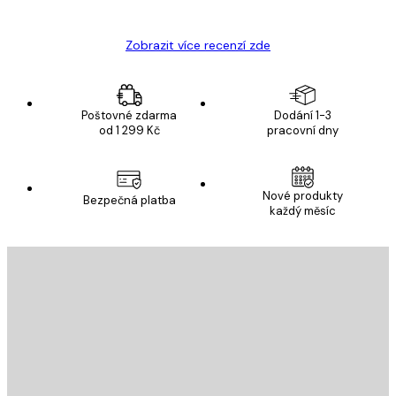
Hana Š
Zobrazit více recenzí zde
Poštovné zdarma
Dodání 1-3
od 1 299 Kč
pracovní dny
Nové produkty
Bezpečná platba
každý měsíc
E-mail
ODESLAT