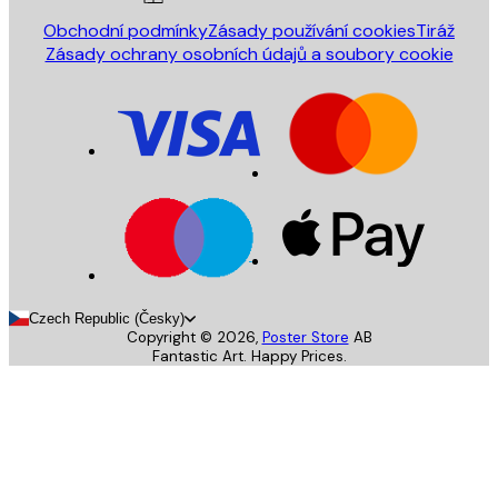
Obchodní podmínky
Zásady používání cookies
Tiráž
Zásady ochrany osobních údajů a soubory cookie
Czech Republic (Česky)
Copyright ©
2026
,
Poster Store
AB
Fantastic Art. Happy Prices.