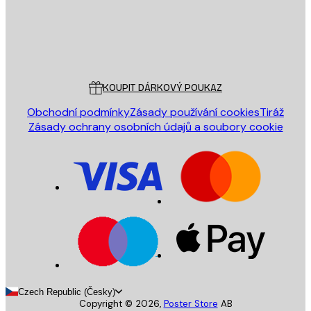
Obchod
Poster Store
Zákaznický servis
KOUPIT DÁRKOVÝ POUKAZ
Obchodní podmínky
Zásady používání cookies
Tiráž
Zásady ochrany osobních údajů a soubory cookie
Czech Republic (Česky)
Copyright ©
2026
,
Poster Store
AB