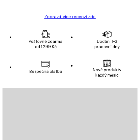
Hana Š
Zobrazit více recenzí zde
Poštovné zdarma
Dodání 1-3
od 1 299 Kč
pracovní dny
Nové produkty
Bezpečná platba
každý měsíc
E-mail
ODESLAT