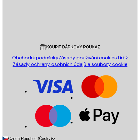
Obchod
Poster Store
Zákaznický servis
KOUPIT DÁRKOVÝ POUKAZ
Obchodní podmínky
Zásady používání cookies
Tiráž
Zásady ochrany osobních údajů a soubory cookie
Czech Republic (Česky)