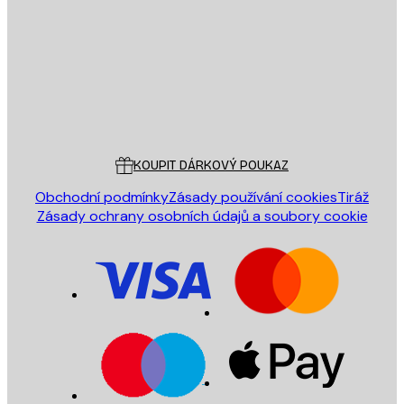
ODESLAT
Obchod
Poster Store
Zákaznický servis
KOUPIT DÁRKOVÝ POUKAZ
Obchodní podmínky
Zásady používání cookies
Tiráž
Zásady ochrany osobních údajů a soubory cookie