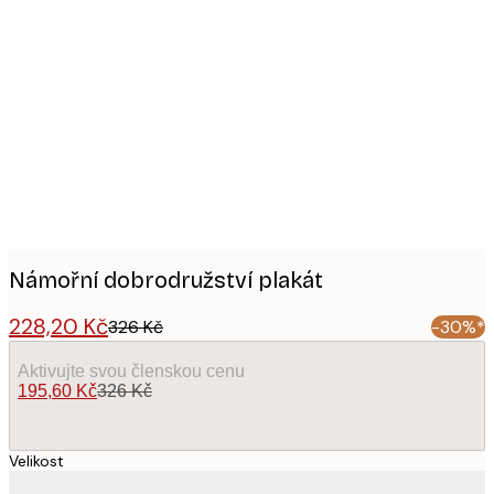
Product
images
Námořní dobrodružství plakát
228,20 Kč
326 Kč
-30%*
Aktivujte svou členskou cenu
195,60 Kč
326 Kč
Velikost