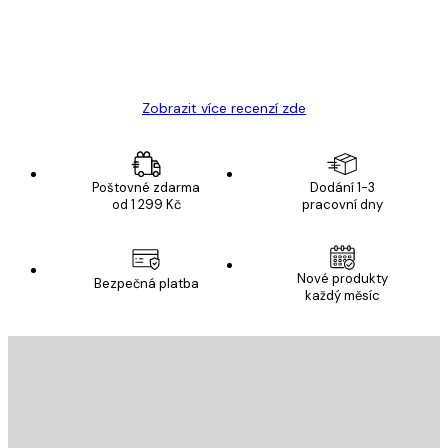
19 úno
Hana Š
Zobrazit více recenzí zde
Poštovné zdarma
Dodání 1-3
od 1 299 Kč
pracovní dny
Nové produkty
Bezpečná platba
každý měsíc
E-mail