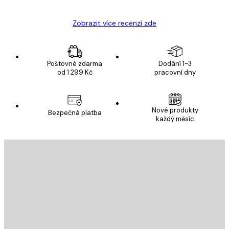
Zobrazit více recenzí zde
Poštovné zdarma
Dodání 1-3
od 1 299 Kč
pracovní dny
Nové produkty
Bezpečná platba
každý měsíc
E-mail
ODESLAT