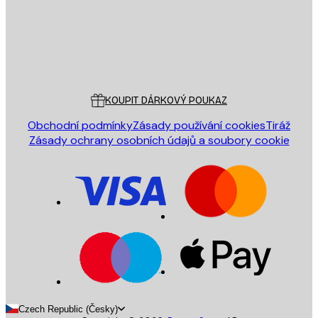
Obchod
Poster Store
Zákaznický servis
KOUPIT DÁRKOVÝ POUKAZ
Obchodní podmínky
Zásady používání cookies
Tiráž
Zásady ochrany osobních údajů a soubory cookie
Czech Republic (Česky)