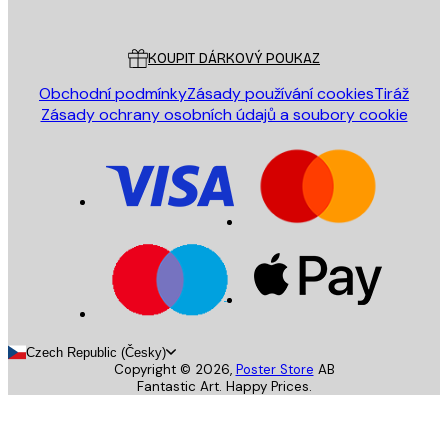
Poster Store
Zákaznický servis
KOUPIT DÁRKOVÝ POUKAZ
Obchodní podmínky
Zásady používání cookies
Tiráž
Zásady ochrany osobních údajů a soubory cookie
Czech Republic (Česky)
Copyright ©
2026
,
Poster Store
AB
Fantastic Art. Happy Prices.