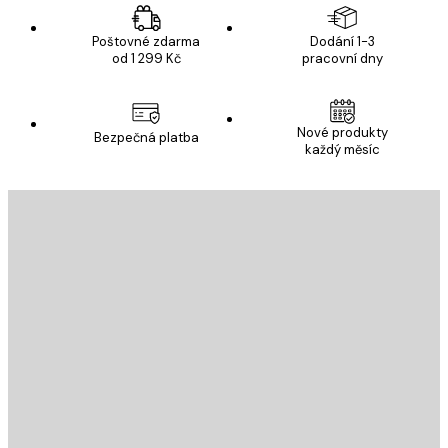
Poštovné zdarma
Dodání 1-3
od 1 299 Kč
pracovní dny
Nové produkty
Bezpečná platba
každý měsíc
E-mail
ODESLAT
Obchod