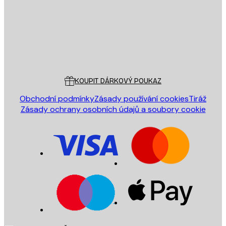
Obchod
Poster Store
Zákaznický servis
KOUPIT DÁRKOVÝ POUKAZ
Obchodní podmínky
Zásady používání cookies
Tiráž
Zásady ochrany osobních údajů a soubory cookie