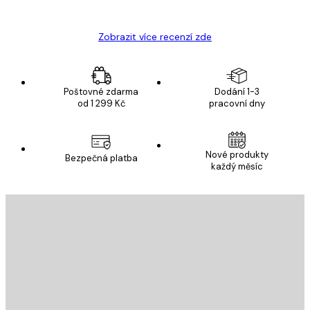
Hana Š
Zobrazit více recenzí zde
Poštovné zdarma
Dodání 1-3
od 1 299 Kč
pracovní dny
Nové produkty
Bezpečná platba
každý měsíc
E-mail
ODESLAT