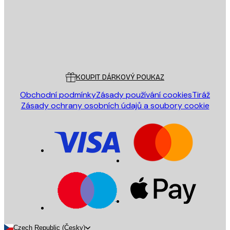
Obchod
Poster Store
Zákaznický servis
KOUPIT DÁRKOVÝ POUKAZ
Obchodní podmínky
Zásady používání cookies
Tiráž
Zásady ochrany osobních údajů a soubory cookie
Czech Republic (Česky)