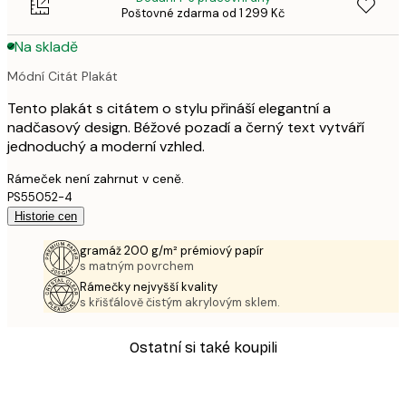
Poštovné zdarma od 1 299 Kč
Na skladě
Módní Citát Plakát
Tento plakát s citátem o stylu přináší elegantní a
nadčasový design. Béžové pozadí a černý text vytváří
jednoduchý a moderní vzhled.
Rámeček není zahrnut v ceně.
PS55052-4
Historie cen
gramáž 200 g/m² prémiový papír
s matným povrchem
Rámečky nejvyšší kvality
s křišťálově čistým akrylovým sklem.
Ostatní si také koupili