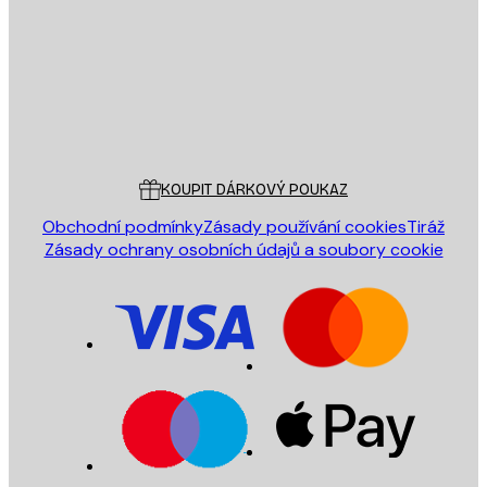
ODESLAT
Obchod
Poster Store
Zákaznický servis
KOUPIT DÁRKOVÝ POUKAZ
Obchodní podmínky
Zásady používání cookies
Tiráž
Zásady ochrany osobních údajů a soubory cookie