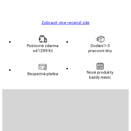
19 úno
Hana Š
Zobrazit více recenzí zde
Poštovné zdarma
Dodání 1-3
od 1 299 Kč
pracovní dny
Nové produkty
Bezpečná platba
každý měsíc
E-mail