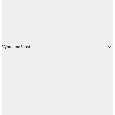
Vybrat možnost...