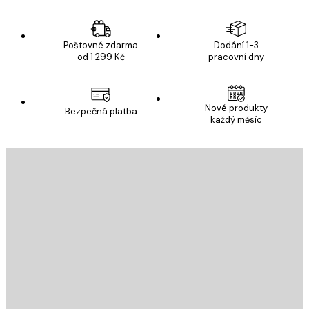
Poštovné zdarma
Dodání 1-3
od 1 299 Kč
pracovní dny
Nové produkty
Bezpečná platba
každý měsíc
E-mail
ODESLAT