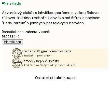
Na skladě
Akvarelový plakát s lahvičkou parfému s velkou fialovo-
růžovou květinou nahoře. Lahvička má štítek s nápisem
"Paris Parfum" v jemných pastelových barvách.
Rámeček není zahrnut v ceně.
PS55834-4
Historie cen
gramáž 200 g/m² prémiový papír
s matným povrchem
Rámečky nejvyšší kvality
s křišťálově čistým akrylovým sklem.
Ostatní si také koupili