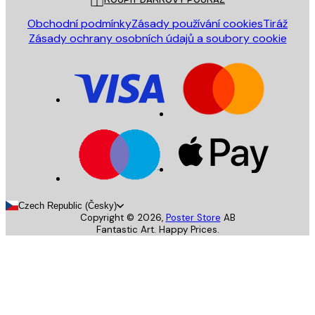
Obchodní podmínky
Zásady používání cookies
Tiráž
Zásady ochrany osobních údajů a soubory cookie
Czech Republic (Česky)
Copyright ©
2026
,
Poster Store
AB
Fantastic Art. Happy Prices.