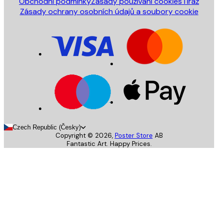
Obchodní podmínky
Zásady používání cookies
Tiráž
Zásady ochrany osobních údajů a soubory cookie
Czech Republic (Česky)
Copyright ©
2026
,
Poster Store
AB
Fantastic Art. Happy Prices.