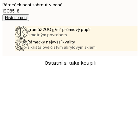
Rámeček není zahrnut v ceně.
19085-8
Historie cen
gramáž 200 g/m² prémiový papír
s matným povrchem
Rámečky nejvyšší kvality
s křišťálově čistým akrylovým sklem.
Ostatní si také koupili