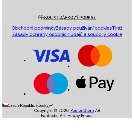
Poster Store
Zákaznický servis
KOUPIT DÁRKOVÝ POUKAZ
Obchodní podmínky
Zásady používání cookies
Tiráž
Zásady ochrany osobních údajů a soubory cookie
Czech Republic (Česky)
Copyright ©
2026
,
Poster Store
AB
Fantastic Art. Happy Prices.