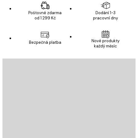
Poštovné zdarma
Dodání 1-3
od 1 299 Kč
pracovní dny
Nové produkty
Bezpečná platba
každý měsíc
E-mail
ODESLAT
Obchod