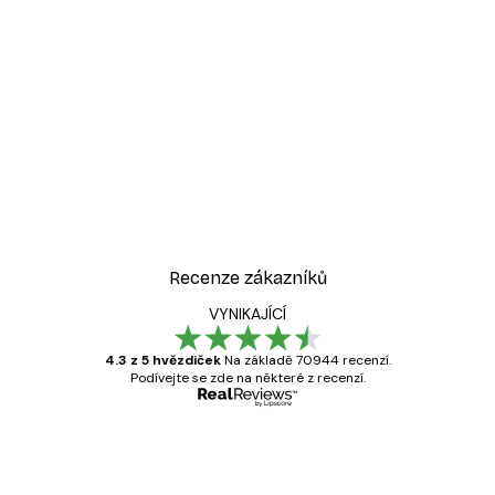
Recenze zákazníků
VYNIKAJÍCÍ
4.3 z 5 hvězdiček
Na základě 70944 recenzí.
Podívejte se zde na některé z recenzí.
Ověřený kupující
Recenze
zákazníků