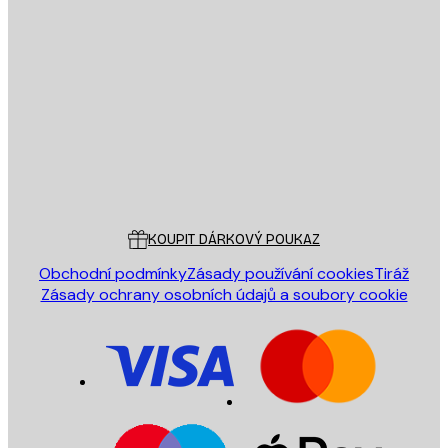
E-mail
ODESLAT
Obchod
Poster Store
Zákaznický servis
KOUPIT DÁRKOVÝ POUKAZ
Obchodní podmínky
Zásady používání cookies
Tiráž
Zásady ochrany osobních údajů a soubory cookie