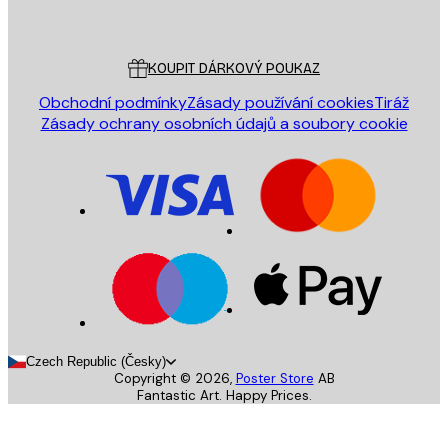
Poster Store
Zákaznický servis
KOUPIT DÁRKOVÝ POUKAZ
Obchodní podmínky
Zásady používání cookies
Tiráž
Zásady ochrany osobních údajů a soubory cookie
Czech Republic (Česky)
Copyright ©
2026
,
Poster Store
AB
Fantastic Art. Happy Prices.