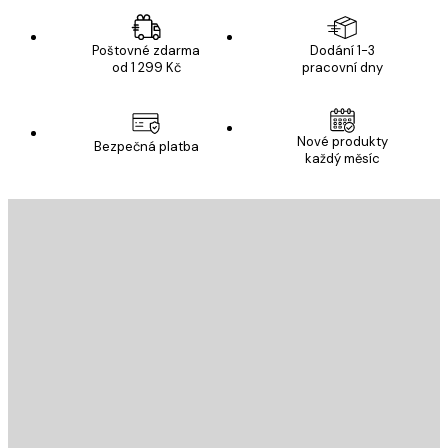
Poštovné zdarma
Dodání 1-3
od 1 299 Kč
pracovní dny
Nové produkty
Bezpečná platba
každý měsíc
E-mail
ODESLAT
Obchod