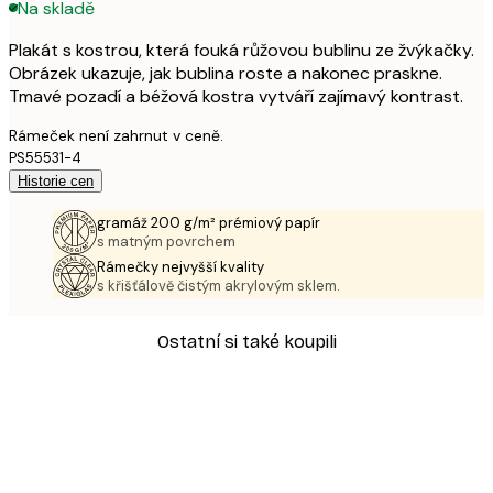
Na skladě
Plakát s kostrou, která fouká růžovou bublinu ze žvýkačky.
Obrázek ukazuje, jak bublina roste a nakonec praskne.
Tmavé pozadí a béžová kostra vytváří zajímavý kontrast.
Rámeček není zahrnut v ceně.
PS55531-4
Historie cen
gramáž 200 g/m² prémiový papír
s matným povrchem
Rámečky nejvyšší kvality
s křišťálově čistým akrylovým sklem.
Ostatní si také koupili