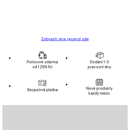
19 úno
Hana Š
Zobrazit více recenzí zde
Poštovné zdarma
Dodání 1-3
od 1 299 Kč
pracovní dny
Nové produkty
Bezpečná platba
každý měsíc