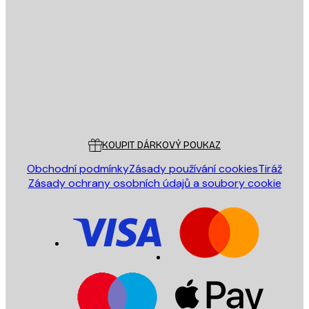
E-mail
ODESLAT
Obchod
Poster Store
Zákaznický servis
KOUPIT DÁRKOVÝ POUKAZ
Obchodní podmínky
Zásady používání cookies
Tiráž
Zásady ochrany osobních údajů a soubory cookie