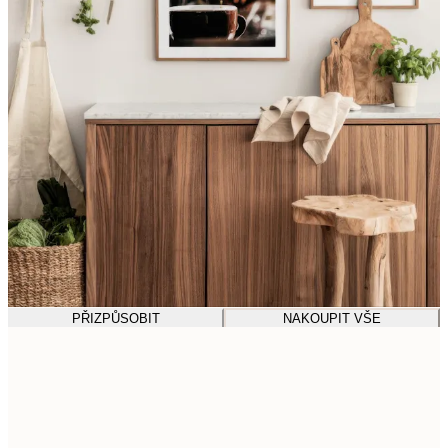
PŘIZPŮSOBIT
NAKOUPIT VŠE