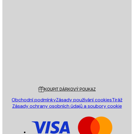
E-mail
ODESLAT
Obchod
Poster Store
Zákaznický servis
KOUPIT DÁRKOVÝ POUKAZ
Obchodní podmínky
Zásady používání cookies
Tiráž
Zásady ochrany osobních údajů a soubory cookie