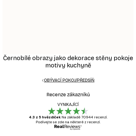
Černobílé obrazy jako dekorace stěny pokoje
motivy kuchyně
OBÝVACÍ POKOJ/PŘEDSÍŇ
Recenze zákazníků
VYNIKAJÍCÍ
4.3 z 5 hvězdiček
Na základě 70944 recenzí.
Podívejte se zde na některé z recenzí.