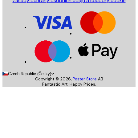
Zásady ochrany osobních údajů a soubory cookie
Czech Republic (Česky)
Copyright ©
2026
,
Poster Store
AB
Fantastic Art. Happy Prices.