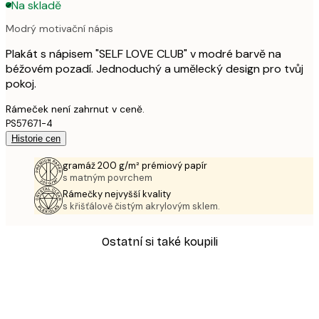
Na skladě
Modrý motivační nápis
Plakát s nápisem "SELF LOVE CLUB" v modré barvě na
béžovém pozadí. Jednoduchý a umělecký design pro tvůj
pokoj.
Rámeček není zahrnut v ceně.
PS57671-4
Historie cen
gramáž 200 g/m² prémiový papír
s matným povrchem
Rámečky nejvyšší kvality
s křišťálově čistým akrylovým sklem.
Ostatní si také koupili