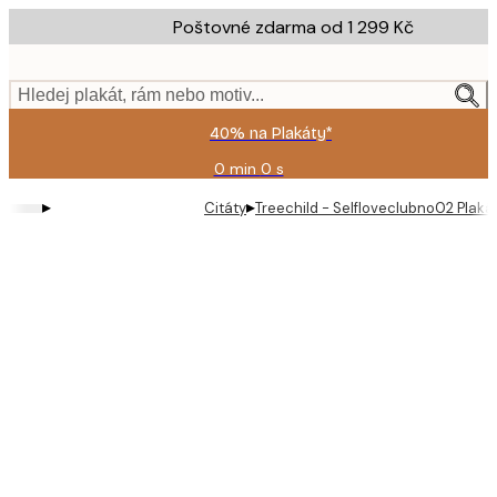
Skip
Poštovné zdarma od 1 299 Kč
to
main
content.
Hledej plakát, rám nebo motiv...
40% na Plakáty*
0 min
0 s
Platné
do:
▸
▸
Citáty
Treechild - Selfloveclubno02 Plaká
2026-
08-
09