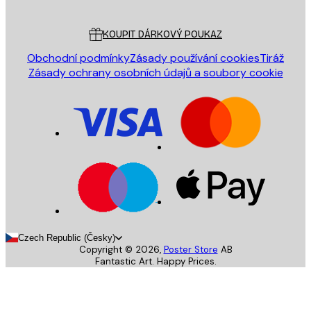
Zákaznický servis
KOUPIT DÁRKOVÝ POUKAZ
Obchodní podmínky
Zásady používání cookies
Tiráž
Zásady ochrany osobních údajů a soubory cookie
Czech Republic (Česky)
Copyright ©
2026
,
Poster Store
AB
Fantastic Art. Happy Prices.