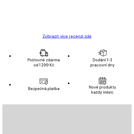
19 úno
Hana Š
Zobrazit více recenzí zde
Poštovné zdarma
Dodání 1-3
od 1 299 Kč
pracovní dny
Nové produkty
Bezpečná platba
každý měsíc