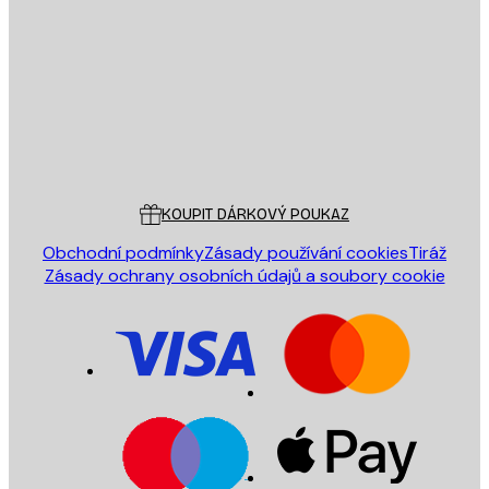
E-mail
ODESLAT
Obchod
Poster Store
Zákaznický servis
KOUPIT DÁRKOVÝ POUKAZ
Obchodní podmínky
Zásady používání cookies
Tiráž
Zásady ochrany osobních údajů a soubory cookie