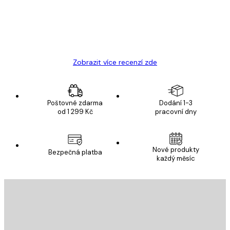
19 úno
Hana Š
Zobrazit více recenzí zde
Poštovné zdarma
Dodání 1-3
od 1 299 Kč
pracovní dny
Nové produkty
Bezpečná platba
každý měsíc