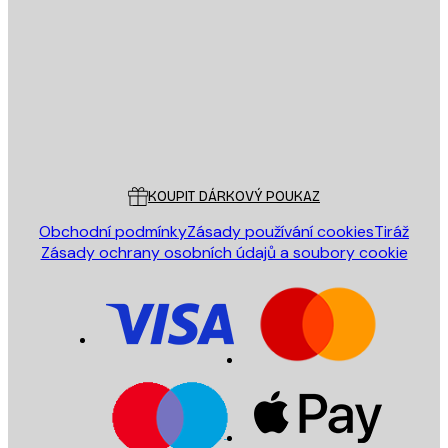
E-mail
ODESLAT
Obchod
Poster Store
Zákaznický servis
KOUPIT DÁRKOVÝ POUKAZ
Obchodní podmínky
Zásady používání cookies
Tiráž
Zásady ochrany osobních údajů a soubory cookie